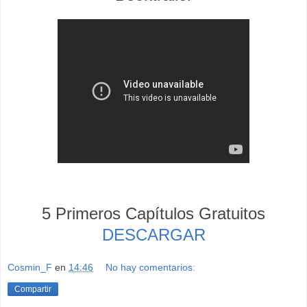
5 Primeros Capítulos Gratuitos
DESCARGAR
Cosmin_F
en
14:46
No hay comentarios:
Compartir