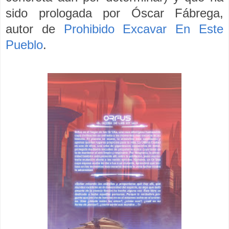
sido prologada por Óscar Fábrega,
autor de
Prohibido Excavar En Este
Pueblo
.