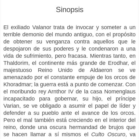
Sinopsis
El exiliado Valanor trata de invocar y someter a un
terrible demonio del mundo antiguo, con el propósito
de obtener su venganza contra aquellos que le
despojaron de sus poderes y le condenaron a una
vida de sufrimiento, pero fracasa. Mientras tanto, en
Thaldorim, el continente más grande de Erodhar, el
majestuoso Reino Unido de Aldaeron se ve
amenazado por el constante empuje de los orcos de
Khoradmar; la guerra está a punto de comenzar. Con
el moribundo rey Arnthor IV de la casa Nomenglaus
incapacitado para gobernar, su hijo, el príncipe
Varian, se ve obligado a asumir el papel de líder y
defender a su pueblo ante el avance de los orcos.
Pero el mal también está creciendo en el interior del
reino, donde una oscura hermandad de brujos que
se hacen llamar a sí mismos el
Culto Oscuro
, va