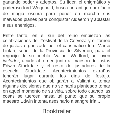
ganando poder y adeptos. Su líder, el enigmático y
poderoso lord Wegenald, busca un antiguo artefacto
de magia oscura para poner en marcha sus
malvados planes para conquistar Aldaeron y aplastar
a sus enemigos.
Entre tanto, en el sur del reino empiezan las
celebraciones del Festival de la Cerveza y el torneo
de justas organizado por el carismático lord Marco
Lintari, señor de la Provincia de Silverton, para el
regocijo de su pueblo. Valiant Wedford, un joven
justador
, acude al torneo junto al maestro de justas
Edwin Stockdale y el resto de justadores de la
escuela Stockdale. Acontecimientos extraños
tendrán lugar durante los días de festejo.
Acontecimientos que obligarán a Valiant a tomar
algunas decisiones que no se había planteado tomar
en aquel momento de su vida, sobre todo cuando las
cosas se tuercen hasta tal punto que su propio
maestro Edwin intenta asesinarlo a sangre fría...
Booktrailer