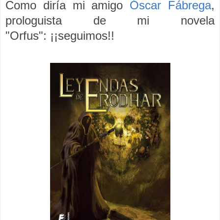
Como diría mi amigo
Óscar Fábrega
,
prologuista de mi novela
"Orfus":
¡¡
seguimos!!