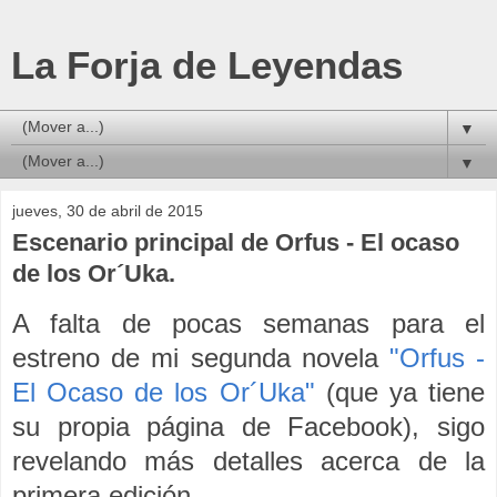
La Forja de Leyendas
▼
▼
jueves, 30 de abril de 2015
Escenario principal de Orfus - El ocaso
de los Or´Uka.
A falta de pocas semanas para el
estreno de mi segunda novela
"Orfus -
El Ocaso de los Or´Uka"
(que ya tiene
su propia página de Facebook), sigo
revelando más detalles acerca de la
primera edición.