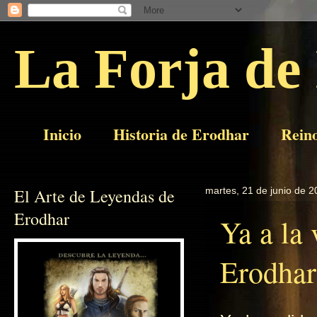
La Forja de
Inicio
Historia de Erodhar
Rein
El Arte de Leyendas de
martes, 21 de junio de 
Erodhar
Ya a la
Erodhar