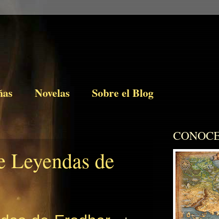
ñas
Novelas
Sobre el Blog
CONOCE
de Leyendas de