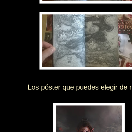
Los póster que puedes elegir de r