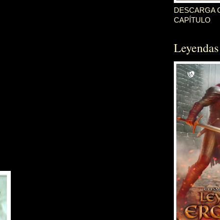
DESCARGA G
CAPÍTULO
Leyendas