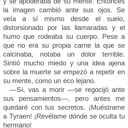
y se apoderaba de su mente. Entonces
la imagen cambió ante sus ojos. Se
veía a sí mismo desde el suelo,
distorsionado por las llamaradas y el
humo que rodeaba su cuerpo. Pese a
que no era su propia carne la que se
calcinaba, notaba un dolor terrible.
Sintió mucho miedo y una idea ajena
sobre la muerte se empezó a repetir en
su mente, como un eco lejano.
—Sí, vas a morir —se regocijó ante
sus pensamientos—, pero antes me
quedaré con tus secretos. ¡Muéstrame
a Tyraen! ¡Revélame dónde se oculta tu
hermano!