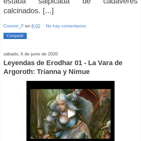
estaba salpicada de cadáveres
calcinados. [...]
Cosmin_F
en
8:02
No hay comentarios:
Compartir
sábado, 6 de junio de 2020
Leyendas de Erodhar 01 - La Vara de
Argoroth: Trianna y Nimue