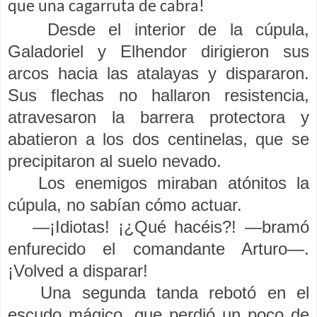
que una cagarruta de cabra!
Desde el interior de la cúpula,
Galadoriel y Elhendor dirigieron sus
arcos hacia las atalayas y dispararon.
Sus flechas no hallaron resistencia,
atravesaron la barrera protectora y
abatieron a los dos centinelas, que se
precipitaron al suelo nevado.
Los enemigos miraban atónitos la
cúpula, no sabían cómo actuar.
—¡Idiotas! ¡¿Qué hacéis?! —bramó
enfurecido el comandante Arturo—.
¡Volved a disparar!
Una segunda tanda rebotó en el
escudo mágico, que perdió un poco de