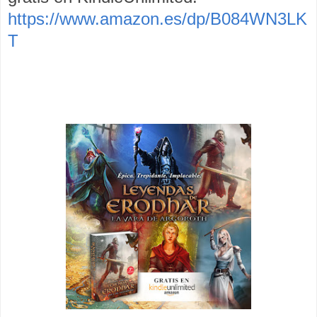
https://www.amazon.es/dp/B084WN3LK
T