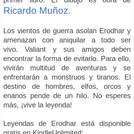
Ricardo Muñoz
.
Los vientos de guerra asolan Erodhar y
amenazan con aniquilar a todo ser
vivo.
Valiant y sus amigos deben
encontrar la forma de evitarlo. Para ello,
vivirán multitud de aventuras y se
enfrentarán a monstruos y tiranos.
El
destino de hombres, elfos, orcos y
enanos pende de un hilo. No esperes
más, ¡vive la leyenda!
Leyendas de Erodhar está disponible
gratis
en
KindleUnlimited: