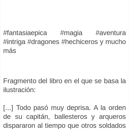
#fantasiaepica #magia #aventura
#intriga #dragones #hechiceros y mucho
más
Fragmento del libro en el que se basa la
ilustración:
[...] Todo pasó muy deprisa. A la orden
de su capitán, ballesteros y arqueros
dispararon al tiempo que otros soldados