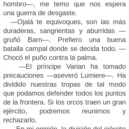
hombro—, me temo que nos espera
una guerra de desgaste.
—Ojalá te equivoques, son las más
duraderas, sangrientas y aburridas —
gruñó Barn—. Prefiero una buena
batalla campal donde se decida todo. —
Chocó el puño contra la palma.
—El príncipe Varian ha tomado
precauciones —aseveró Lumiere—. Ha
dividido nuestras tropas de tal modo
que podamos defender todos los puntos
de la frontera. Si los orcos traen un gran
ejército, podremos reunirnos y
rechazarlo.
—En mi opinión, la división del ejército