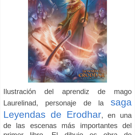
Ilustración
del aprendiz de mago
saga
Laurelinad, personaje
de la
Leyendas de Erodhar
,
en una
de las escenas más importantes del
primer libro. El dibujo es obra de