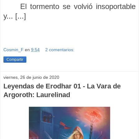
El tormento se volvió insoportable
y... [...]
Cosmin_F
en
9:54
2 comentarios:
Compartir
viernes, 26 de junio de 2020
Leyendas de Erodhar 01 - La Vara de
Argoroth: Laurelinad