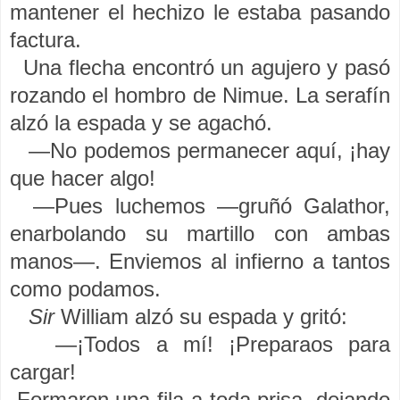
mantener el hechizo le estaba pasando
factura.
Una flecha encontró un agujero y pasó
rozando el hombro de Nimue. La serafín
alzó la espada y se agachó.
—No podemos permanecer aquí, ¡hay
que hacer algo!
—Pues luchemos —gruñó Galathor,
enarbolando su martillo con ambas
manos—. Enviemos al infierno a tantos
como podamos.
Sir
William alzó su espada y gritó:
—¡Todos a mí! ¡Preparaos para
cargar!
Formaron una fila a toda prisa, dejando