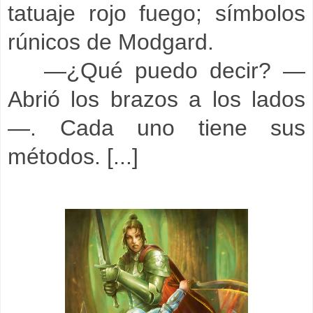
tatuaje rojo fuego; símbolos
rúnicos de Modgard.
—¿Qué puedo decir? —
Abrió los brazos a los lados
—. Cada uno tiene sus
métodos. [...]