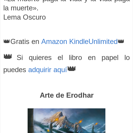
la muerte».
Lema Oscuro
👑Gratis en
Amazon KindleUnlimited
👑
👑
Si quieres el libro en papel lo
👑
puedes
adquirir aquí
Arte de Erodhar