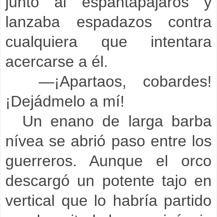
junto al espantapájaros y
lanzaba espadazos contra
cualquiera que intentara
acercarse a él.
—¡Apartaos, cobardes!
¡Dejádmelo a mí!
Un enano de larga barba
nívea se abrió paso entre los
guerreros. Aunque el orco
descargó un potente tajo en
vertical que lo habría partido