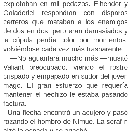
explotaban en mil pedazos. Elhendor y
Galadoriel respondían con disparos
certeros que mataban a los enemigos
de dos en dos, pero eran demasiados y
la cúpula perdía color por momentos,
volviéndose cada vez más trasparente.
—No aguantará mucho más —musitó
Valiant preocupado, viendo el rostro
crispado y empapado en sudor del joven
mago. El gran esfuerzo que requería
mantener el hechizo le estaba pasando
factura.
Una flecha encontró un agujero y pasó
rozando el hombro de Nimue. La serafín
alzó la espada y se agachó.