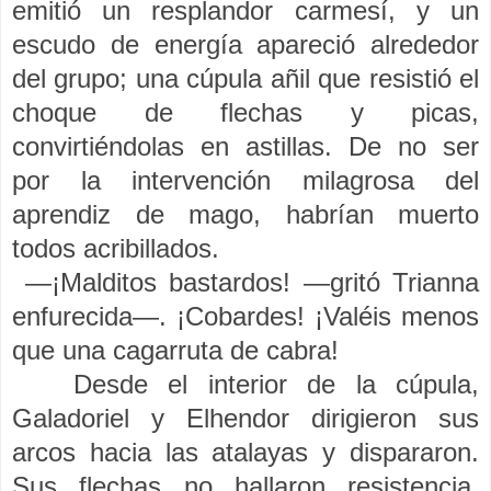
emitió un resplandor carmesí, y un
escudo de energía apareció alrededor
del grupo; una cúpula añil que resistió el
choque de flechas y picas,
convirtiéndolas en astillas. De no ser
por la intervención milagrosa del
aprendiz de mago, habrían muerto
todos acribillados.
—¡Malditos bastardos! —gritó Trianna
enfurecida—. ¡Cobardes! ¡Valéis menos
que una cagarruta de cabra!
Desde el interior de la cúpula,
Galadoriel y Elhendor dirigieron sus
arcos hacia las atalayas y dispararon.
Sus flechas no hallaron resistencia,