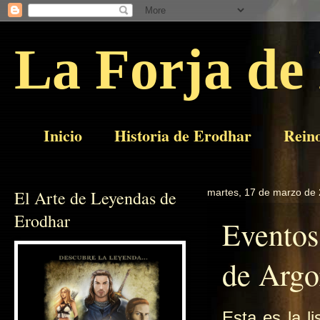
La Forja de
Inicio
Historia de Erodhar
Rein
El Arte de Leyendas de
martes, 17 de marzo de
Erodhar
Eventos
de Argo
Esta es la l