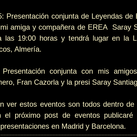
5: Presentación conjunta de Leyendas de
e mi amiga y compañera de EREA Saray S
las 19:00 horas y tendrá lugar en la Li
cos, Almería.
: Presentación conjunta con mis ami
ero, Fran Cazorla y la presi Saray Santiag
ver estos eventos son todos dentro de l
 el próximo post de eventos publicaré 
 presentaciones en Madrid y Barcelona.