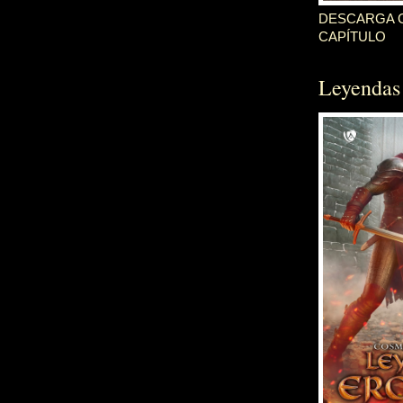
DESCARGA G
CAPÍTULO
Leyendas