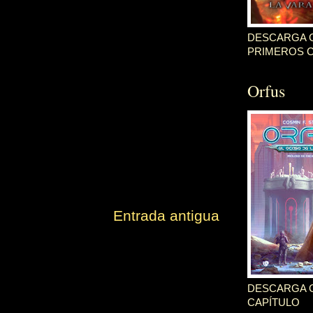
DESCARGA G
PRIMEROS 
Orfus
Entrada antigua
DESCARGA G
CAPÍTULO