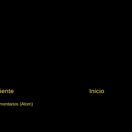
iente
Inicio
mentarios (Atom)