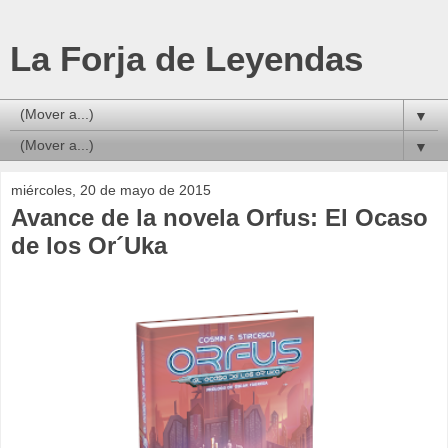
La Forja de Leyendas
▼
▼
miércoles, 20 de mayo de 2015
Avance de la novela Orfus: El Ocaso
de los Or´Uka