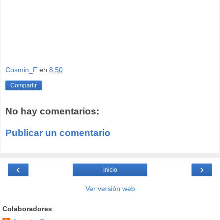
Cosmin_F
en
8:50
Compartir
No hay comentarios:
Publicar un comentario
‹
›
Inicio
Ver versión web
Colaboradores