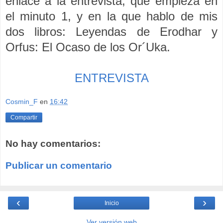
enlace a la entrevista, que empieza en
el minuto 1, y en la que hablo de mis
dos libros: Leyendas de Erodhar y
Orfus: El Ocaso de los Or´Uka.
ENTREVISTA
Cosmin_F
en
16:42
Compartir
No hay comentarios:
Publicar un comentario
‹
›
Inicio
Ver versión web