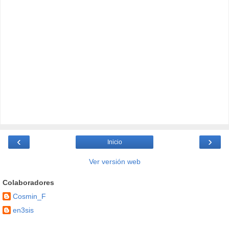
‹
›
Inicio
Ver versión web
Colaboradores
Cosmin_F
en3sis