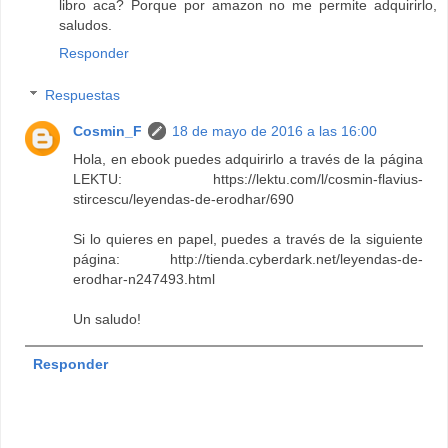
libro aca? Porque por amazon no me permite adquirirlo,
saludos.
Responder
Respuestas
Cosmin_F
18 de mayo de 2016 a las 16:00
Hola, en ebook puedes adquirirlo a través de la página
LEKTU: https://lektu.com/l/cosmin-flavius-
stircescu/leyendas-de-erodhar/690
Si lo quieres en papel, puedes a través de la siguiente
página: http://tienda.cyberdark.net/leyendas-de-
erodhar-n247493.html
Un saludo!
Responder