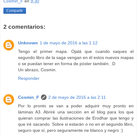
Cosmin_F
en
9:30
Compartir
2 comentarios:
Unknown
1 de mayo de 2016 a las 1:12
Tengo el primer mapa. Ojalá que cuando saques el
segundo libro de la saga vengan en él estos nuevos mapas
o se puedan tener en forma de póster también. :D
Un abrazo, Cosmin.
Responder
Cosmin_F
2 de mayo de 2016 a las 2:11
Por lo pronto se van a poder adquirir muy pronto en
láminas A3. Abriré una sección en el blog para los que
quieran comprar las ilustraciones de Erodhar que tengo y
que iré sacando. Sobre si estarán o no en el segundo libro,
seguro que sí, pero seguramente ne blanco y negro :)