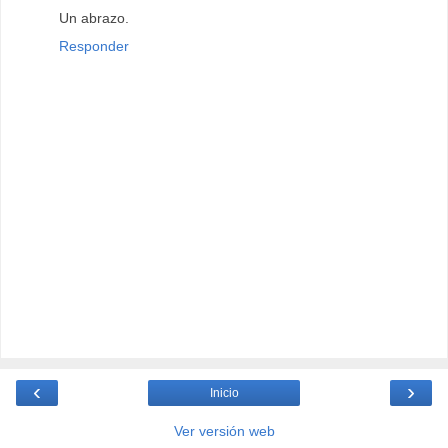
Un abrazo.
Responder
‹
›
Inicio
Ver versión web