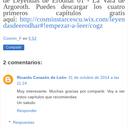
de Leyendas de Erodhar 01 - La Vara de
Argoroth. Puedes descargar los cuatro
primeros capítulos gratis
aquí:
http://cosminstarcescu.wix.com/leyen
dasdeerodhar#!empezar-a-leer/cogz
Cosmin_F
en
5:52
Compartir
2 comentarios:
Ricardo Corazón de León
31 de octubre de 2014 a las
11:24
Muy interesante. Muchas gracias por compartir. Voy a ver
estos capítulos que recomiendas.
Un saludo.
Responder
Respuestas