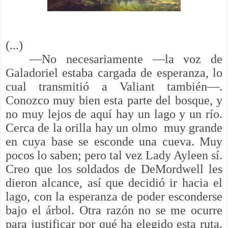
(...)
—No necesariamente —la voz de
Galadoriel estaba cargada de esperanza, lo
cual transmitió a Valiant también—.
Conozco muy bien esta parte del bosque, y
no muy lejos de aquí hay un lago y un río.
Cerca de la orilla hay un olmo muy grande
en cuya base se esconde una cueva. Muy
pocos lo saben; pero tal vez Lady Ayleen sí.
Creo que los soldados de DeMordwell les
dieron alcance, así que decidió ir hacia el
lago, con la esperanza de poder esconderse
bajo el árbol. Otra razón no se me ocurre
para justificar por qué ha elegido esta ruta.